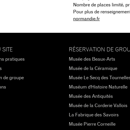
Nombre de places limité, pri
Pour plus de renseignements
normandie.fr
 SITE
RÉSERVATION DE GRO
ns pratiques
Musée des Beaux-Arts
s
Musée de la Céramique
n de groupe
Musée Le Secq des Tournelle
ons
Muséum d'Histoire Naturelle
Musée des Antiquités
Musée de la Corderie Vallois
La Fabrique des Savoirs
Musée Pierre Corneille