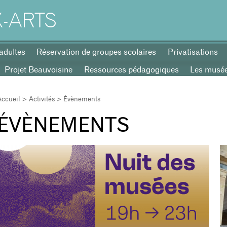
-ARTS
adultes
Réservation de groupes scolaires
Privatisations
Projet Beauvoisine
Ressources pédagogiques
Les musées
Accueil
>
Activités
> Évènements
ÉVÈNEMENTS