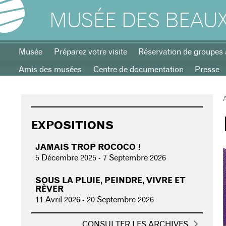
MUSÉE DES BEAUX
Musée
Préparez votre visite
Réservation de groupes 
Amis des musées
Centre de documentation
Presse
EXPOSITIONS
JAMAIS TROP ROCOCO !
5 Décembre 2025
-
7 Septembre 2026
SOUS LA PLUIE, PEINDRE, VIVRE ET
RÊVER
11 Avril 2026
-
20 Septembre 2026
CONSULTER LES ARCHIVES