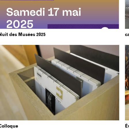
c
Nuit des Musées 2025
Colloque
É