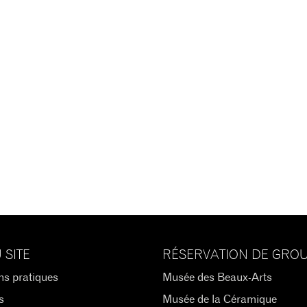
 SITE
RÉSERVATION DE GRO
ns pratiques
Musée des Beaux-Arts
s
Musée de la Céramique