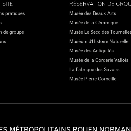
 SITE
RÉSERVATION DE GRO
ns pratiques
Musée des Beaux-Arts
s
Musée de la Céramique
n de groupe
Musée Le Secq des Tournelle
ons
Muséum d'Histoire Naturelle
Musée des Antiquités
Musée de la Corderie Vallois
La Fabrique des Savoirs
Musée Pierre Corneille
ES MÉTROPOLITAINS ROUEN NORMAN