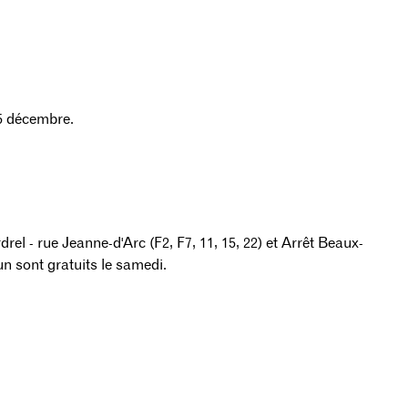
5 décembre.
drel - rue Jeanne-d'Arc (F2, F7, 11, 15, 22) et Arrêt Beaux-
un sont gratuits le samedi.