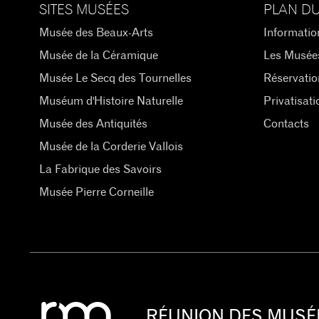
SITES MUSÉES
PLAN DU
Musée des Beaux-Arts
Informatio
Musée de la Céramique
Les Musée
Musée Le Secq des Tournelles
Réservatio
Muséum d'Histoire Naturelle
Privatisati
Musée des Antiquités
Contacts
Musée de la Corderie Vallois
La Fabrique des Savoirs
Musée Pierre Corneille
RÉUNION DES MUSÉ