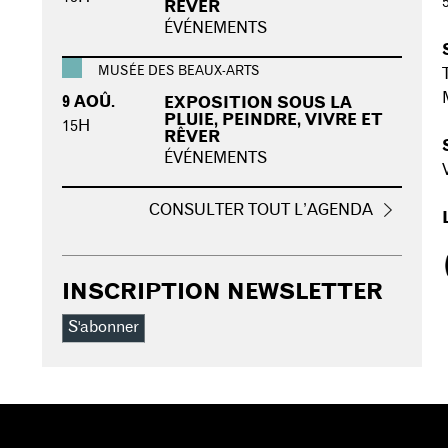
RÊVER
ÉVÉNEMENTS
MUSÉE DES BEAUX-ARTS
9 AOÛ.
EXPOSITION SOUS LA
PLUIE, PEINDRE, VIVRE ET
15H
RÊVER
ÉVÉNEMENTS
CONSULTER TOUT L’AGENDA
INSCRIPTION NEWSLETTER
S'abonner