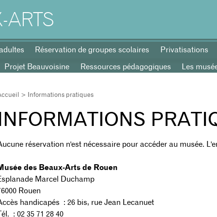
-ARTS
adultes
Réservation de groupes scolaires
Privatisations
Projet Beauvoisine
Ressources pédagogiques
Les musées
Accueil
> Informations pratiques
INFORMATIONS PRATI
Aucune réservation n'est nécessaire pour accéder au musée. L'e
Musée des Beaux-Arts de Rouen
Esplanade Marcel Duchamp
76000 Rouen
Accès handicapés : 26 bis, rue Jean Lecanuet
Tél. : 02 35 71 28 40