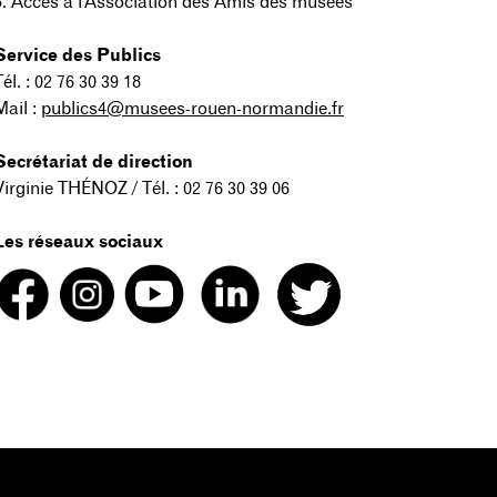
5. Accès à l'Association des Amis des musées
Service des Publics
Tél. : 02 76 30 39 18
Mail :
publics4@musees-rouen-normandie.fr
Secrétariat de direction
Virginie THÉNOZ / Tél. : 02 76 30 39 06
Les réseaux sociaux