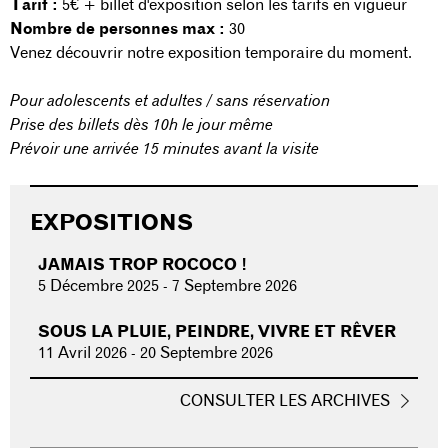
Tarif :
5€ + billet d'exposition selon les tarifs en vigueur
Nombre de personnes max :
30
Venez découvrir notre exposition temporaire du moment.
Pour adolescents et adultes / sans réservation
Prise des billets dès 10h le jour même
Prévoir une arrivée 15 minutes avant la visite
EXPOSITIONS
JAMAIS TROP ROCOCO !
5 Décembre 2025
-
7 Septembre 2026
SOUS LA PLUIE, PEINDRE, VIVRE ET RÊVER
11 Avril 2026
-
20 Septembre 2026
CONSULTER LES ARCHIVES