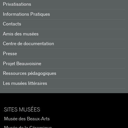
Privatisations
Informations Pratiques
Contacts
Amis des musées
Centre de documentation
Presse
Projet Beauvoisine
Ressources pédagogiques
Les musées littéraires
SITES MUSÉES
Musée des Beaux-Arts