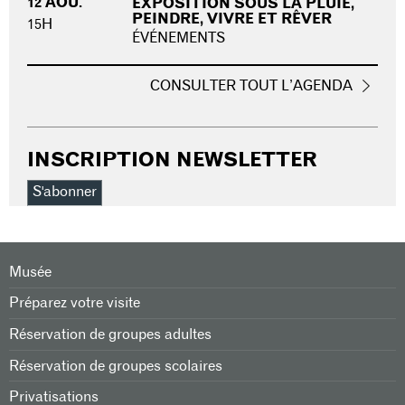
12 AOÛ.
EXPOSITION SOUS LA PLUIE,
PEINDRE, VIVRE ET RÊVER
15H
ÉVÉNEMENTS
CONSULTER TOUT L’AGENDA
INSCRIPTION NEWSLETTER
S'abonner
Musée
Préparez votre visite
Réservation de groupes adultes
Réservation de groupes scolaires
Privatisations