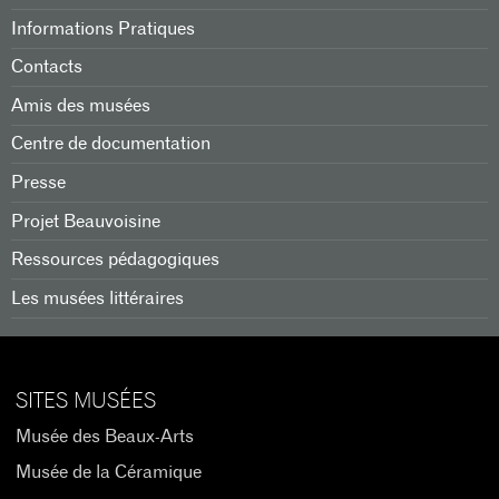
Informations Pratiques
Contacts
Amis des musées
Centre de documentation
Presse
Projet Beauvoisine
Ressources pédagogiques
Les musées littéraires
SITES MUSÉES
Musée des Beaux-Arts
Musée de la Céramique