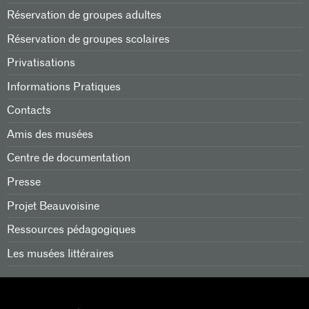
Réservation de groupes adultes
Réservation de groupes scolaires
Privatisations
Informations Pratiques
Contacts
Amis des musées
Centre de documentation
Presse
Projet Beauvoisine
Ressources pédagogiques
Les musées littéraires