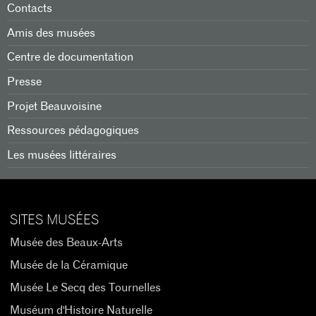
Contacts
Amis des musées
Centre de documentation
Presse
Projet Beauvoisine
Ressources pédagogiques
Les musées littéraires
SITES MUSÉES
Musée des Beaux-Arts
Musée de la Céramique
Musée Le Secq des Tournelles
Muséum d'Histoire Naturelle