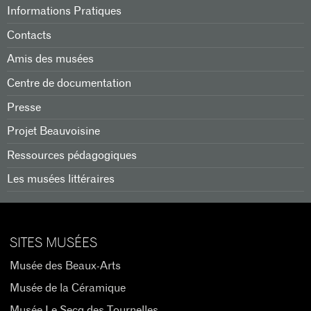
Informations Pratiques
Contacts
Amis des musées
Centre de documentation
Presse
Projet Beauvoisine
Ressources pédagogiques
Les musées littéraires
SITES MUSÉES
Musée des Beaux-Arts
Musée de la Céramique
Musée Le Secq des Tournelles