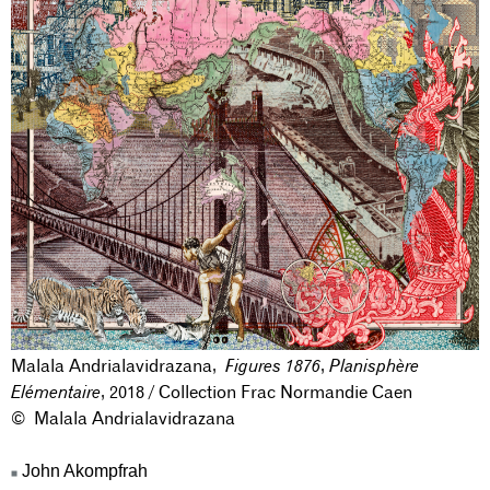
Malala Andrialavidrazana,
Figures 1876
,
Planisphère
Elémentaire
, 2018 / Collection Frac Normandie Caen
© Malala Andrialavidrazana
John Akompfrah