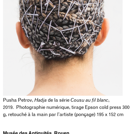
Pusha Petrov,
Hadja
de la série
Cousu au fil blanc
,
2019. Photographie numérique, tirage Epson cold press 300
g, retouché à la main par l’artiste (ponçage) 195 x 152 cm
Musée des Antiquités
, Rouen