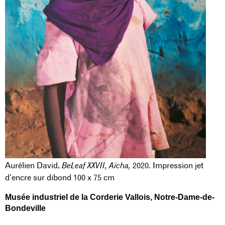
Aurélien David,
BeLeaf XXVII, Aïcha,
2020. Impression jet
d’encre sur dibond 100 x 75 cm
Musée industriel de la Corderie Vallois
, Notre-Dame-de-
Bondeville