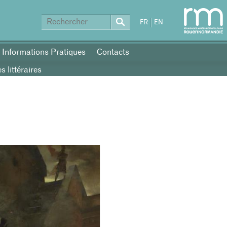
FR
EN
Informations Pratiques
Contacts
 littéraires