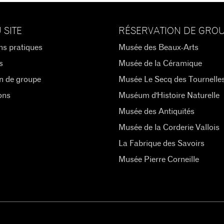
 SITE
RÉSERVATION DE GRO
ns pratiques
Musée des Beaux-Arts
s
Musée de la Céramique
n de groupe
Musée Le Secq des Tournelle
ons
Muséum d'Histoire Naturelle
Musée des Antiquités
Musée de la Corderie Vallois
La Fabrique des Savoirs
Musée Pierre Corneille