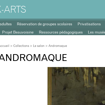
-ARTS
adultes
Réservation de groupes scolaires
Privatisations
Projet Beauvoisine
Ressources pédagogiques
Les musées
Accueil
>
Collections
>
Le salon
> Andromaque
ANDROMAQUE