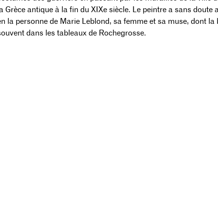
la Grèce antique à la fin du XIXe siècle. Le peintre a sans doute 
en la personne de Marie Leblond, sa femme et sa muse, dont la b
souvent dans les tableaux de Rochegrosse.