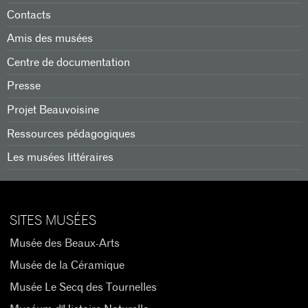
Contacts
Amis des musées
Centre de documentation
Presse
Projet Beauvoisine
Ressources pédagogiques
Les musées littéraires
SITES MUSÉES
Musée des Beaux-Arts
Musée de la Céramique
Musée Le Secq des Tournelles