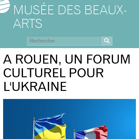
MUSÉE DES BEAUX-
ARTS
A ROUEN, UN FORUM
CULTUREL POUR
L'UKRAINE