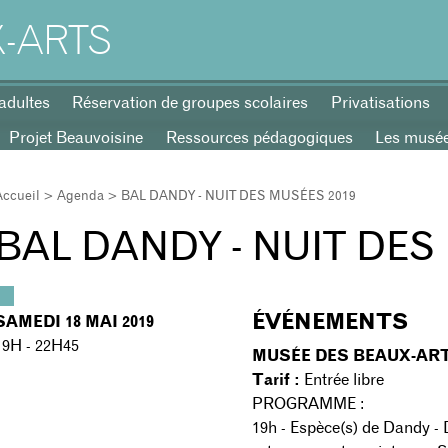
-ARTS
adultes
Réservation de groupes scolaires
Privatisations
Projet Beauvoisine
Ressources pédagogiques
Les musées
Accueil
>
Agenda
> BAL DANDY - NUIT DES MUSÉES 2019
BAL DANDY - NUIT DES
ÉVÉNEMENTS
SAMEDI 18 MAI 2019
19H - 22H45
MUSÉE DES BEAUX-AR
Tarif :
Entrée libre
PROGRAMME :
19h - Espèce(s) de Dandy - 