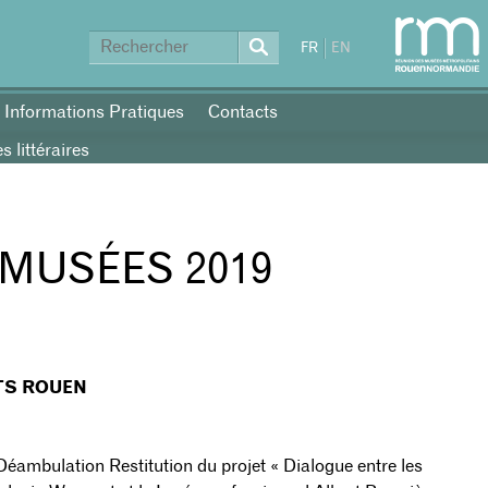
FR
EN
Informations Pratiques
Contacts
 littéraires
 MUSÉES 2019
TS ROUEN
Déambulation Restitution du projet « Dialogue entre les