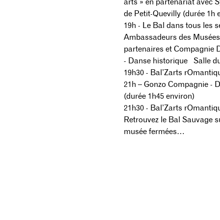
arts » en partenariat avec 
de Petit-Quevilly (durée 1h 
19h - Le Bal dans tous les 
Ambassadeurs des Musées » 
partenaires et Compagnie D
- Danse historique Salle d
19h30 - Bal’Zarts rOmantiqu
21h – Gonzo Compagnie - D
(durée 1h45 environ)
21h30 - Bal’Zarts rOmantiqu
Retrouvez le Bal Sauvage s
musée fermées…