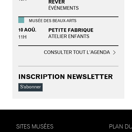
RÊVER
ÉVÉNEMENTS
MUSÉE DES BEAUX-ARTS
10 AOÛ.
PETITE FABRIQUE
ATELIER ENFANTS
11H
CONSULTER TOUT L’AGENDA
INSCRIPTION NEWSLETTER
S'abonner
SITES MUSÉES
PLAN DU