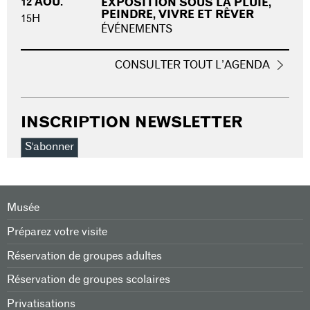
12 AOÛ.
EXPOSITION SOUS LA PLUIE,
PEINDRE, VIVRE ET RÊVER
15H
ÉVÉNEMENTS
CONSULTER TOUT L’AGENDA
INSCRIPTION NEWSLETTER
S'abonner
Musée
Préparez votre visite
Réservation de groupes adultes
Réservation de groupes scolaires
Privatisations