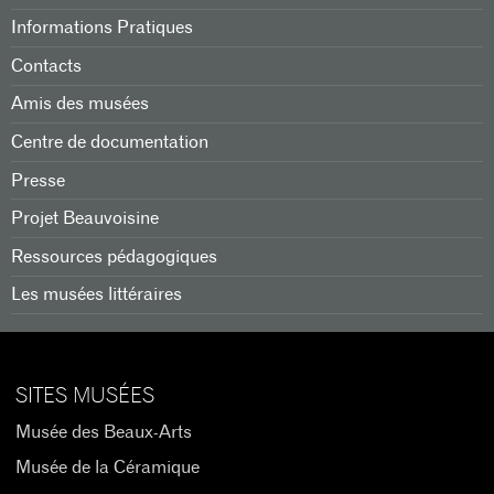
Informations Pratiques
Contacts
Amis des musées
Centre de documentation
Presse
Projet Beauvoisine
Ressources pédagogiques
Les musées littéraires
SITES MUSÉES
Musée des Beaux-Arts
Musée de la Céramique