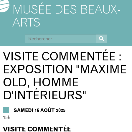
MUSÉE DES BEAUX-
ARTS
VISITE COMMENTÉE :
EXPOSITION ''MAXIME
OLD, HOMME
D'INTÉRIEURS''
SAMEDI 16 AOÛT 2025
15h
VISITE COMMENTÉE