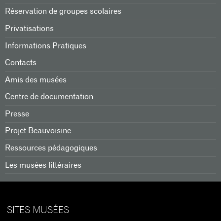
Réservation de groupes scolaires
Privatisations
Informations Pratiques
Contacts
Amis des musées
Centre de documentation
Presse
Projet Beauvoisine
Ressources pédagogiques
Les musées littéraires
SITES MUSÉES