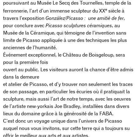
poursuivant au Musée Le Secq des Tournelles, temple de la
e
ferronnerie, l’art d’un immense sculpteur du XX
siècle à
travers l’exposition
González/Picasso : une amitié de fer
,
pour conclure avec
Picasso sculptures céramiques
, au
Musée de la Céramique, qui témoigne de l’invention sans
limite de Picasso appliquée à une des techniques les plus
anciennes de l’humanité.
Événement exceptionnel, le Château de Boisgeloup, sera
pour la première fois
ouvert au public. Les visiteurs auront la chance d’être admis
dans la demeure
et atelier de Picasso, et d’y trouver non seulement les traces
de son passage, en particulier les écuries où il pratiquait la
sculpture, mais aussi l’art de notre temps, avec les oeuvres
de l’artiste new-yorkais Joe Bradley, installées dans divers
lieux du domaine grâce à la générosité de la FABA.
C’est donc un voyage unique dans l’univers de Picasso
auquel nous vous invitons, sur cette terre qui a toujours su
offrir le meilleur aux arts et aux artistes.