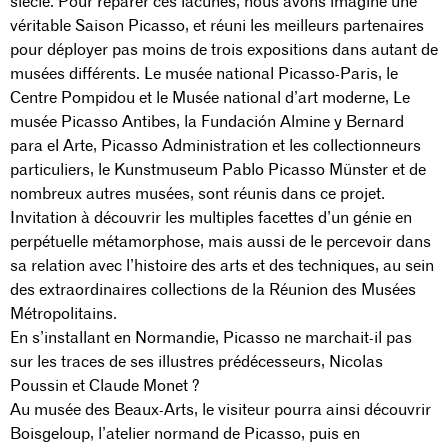
siècle. Pour réparer ces lacunes, nous avons imaginé une
véritable Saison Picasso, et réuni les meilleurs partenaires
pour déployer pas moins de trois expositions dans autant de
musées différents. Le musée national Picasso-Paris, le
Centre Pompidou et le Musée national d’art moderne, Le
musée Picasso Antibes, la Fundación Almine y Bernard
para el Arte, Picasso Administration et les collectionneurs
particuliers, le Kunstmuseum Pablo Picasso Münster et de
nombreux autres musées, sont réunis dans ce projet.
Invitation à découvrir les multiples facettes d’un génie en
perpétuelle métamorphose, mais aussi de le percevoir dans
sa relation avec l’histoire des arts et des techniques, au sein
des extraordinaires collections de la Réunion des Musées
Métropolitains.
En s’installant en Normandie, Picasso ne marchait-il pas
sur les traces de ses illustres prédécesseurs, Nicolas
Poussin et Claude Monet ?
Au musée des Beaux-Arts, le visiteur pourra ainsi découvrir
Boisgeloup, l’atelier normand de Picasso, puis en