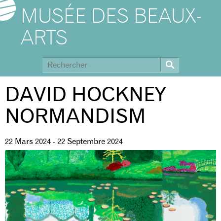
MUSÉE DES BEAUX-
ARTS
DAVID HOCKNEY
NORMANDISM
22 Mars 2024
-
22 Septembre 2024