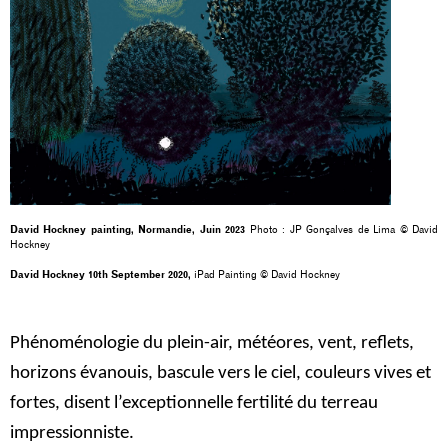
David Hockney painting, Normandie, Juin 2023
Photo : JP Gonçalves de Lima © David
Hockney
David Hockney 10th September 2020,
iPad Painting © David Hockney
Phénoménologie du plein-air, météores, vent, reflets,
horizons évanouis, bascule vers le ciel, couleurs vives et
fortes, disent l’exceptionnelle fertilité du terreau
impressionniste.