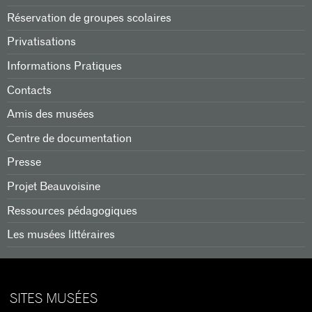
Réservation de groupes scolaires
Privatisations
Informations Pratiques
Contacts
Amis des musées
Centre de documentation
Presse
Projet Beauvoisine
Ressources pédagogiques
Les musées littéraires
SITES MUSÉES