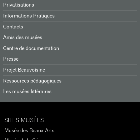
Privatisations
Informations Pratiques
Contacts
Amis des musées
Centre de documentation
Presse
Projet Beauvoisine
Ressources pédagogiques
Les musées littéraires
SITES MUSÉES
Musée des Beaux-Arts