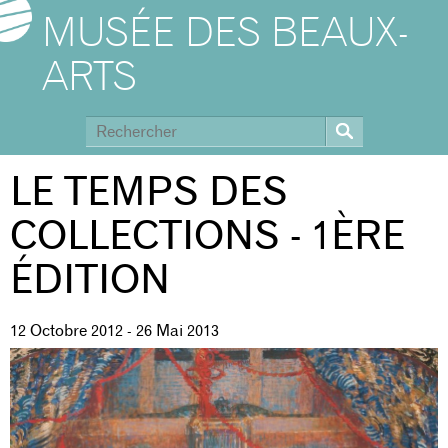
MUSÉE DES BEAUX-
ARTS
LE TEMPS DES
COLLECTIONS - 1ÈRE
ÉDITION
12 Octobre 2012
-
26 Mai 2013