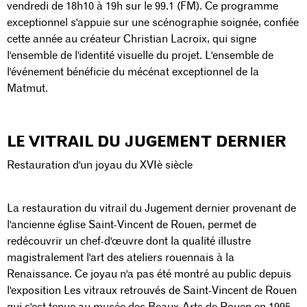
vendredi de 18h10 à 19h sur le 99.1 (FM). Ce programme
exceptionnel s'appuie sur une scénographie soignée, confiée
cette année au créateur Christian Lacroix, qui signe
l'ensemble de l'identité visuelle du projet. L'ensemble de
l'événement bénéficie du mécénat exceptionnel de la
Matmut.
LE VITRAIL DU JUGEMENT DERNIER
Restauration d'un joyau du XVIè siècle
La restauration du vitrail du Jugement dernier provenant de
l'ancienne église Saint-Vincent de Rouen, permet de
redécouvrir un chef-d'œuvre dont la qualité illustre
magistralement l'art des ateliers rouennais à la
Renaissance. Ce joyau n'a pas été montré au public depuis
l'exposition Les vitraux retrouvés de Saint-Vincent de Rouen
qui s'est tenue au musée des Beaux-Arts de Rouen en 1995.