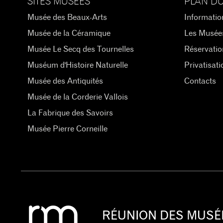
SITES MUSÉES
PLAN DU
Musée des Beaux-Arts
Informatio
Musée de la Céramique
Les Musée
Musée Le Secq des Tournelles
Réservatio
Muséum d'Histoire Naturelle
Privatisati
Musée des Antiquités
Contacts
Musée de la Corderie Vallois
La Fabrique des Savoirs
Musée Pierre Corneille
RÉUNION DES MUSÉ