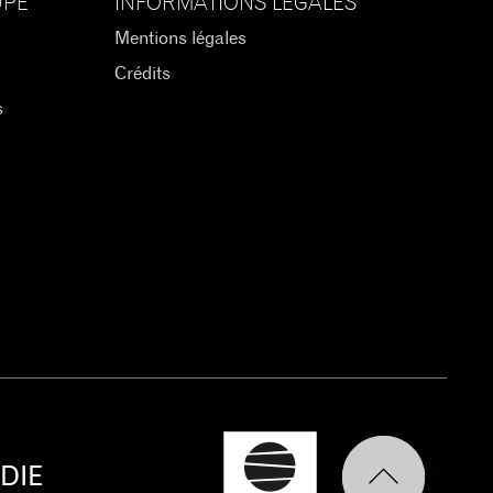
UPE
INFORMATIONS LÉGALES
Mentions légales
Crédits
s
DIE