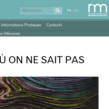
FR
EN
Informations Pratiques
Contacts
 littéraires
Ù ON NE SAIT PAS