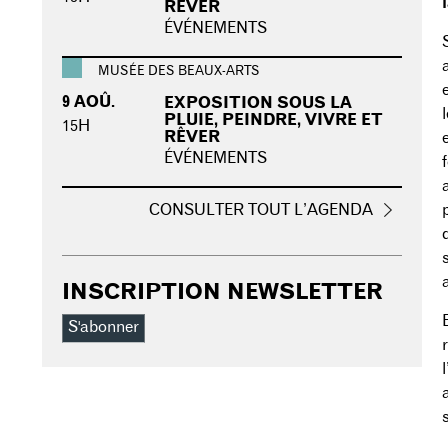
RÊVER
ÉVÉNEMENTS
MUSÉE DES BEAUX-ARTS
9 AOÛ.
EXPOSITION SOUS LA
PLUIE, PEINDRE, VIVRE ET
15H
RÊVER
ÉVÉNEMENTS
CONSULTER TOUT L’AGENDA
INSCRIPTION NEWSLETTER
S'abonner