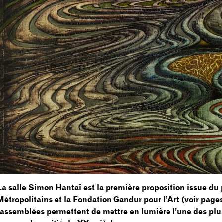
La salle Simon Hantaï est la première proposition issue du
Métropolitains et la Fondation Gandur pour l’Art (voir pages 
rassemblées permettent de mettre en lumière l’une des plus