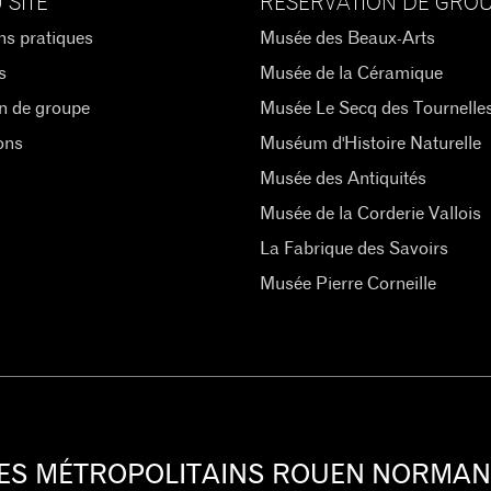
 SITE
RÉSERVATION DE GRO
ns pratiques
Musée des Beaux-Arts
s
Musée de la Céramique
n de groupe
Musée Le Secq des Tournelle
ons
Muséum d'Histoire Naturelle
Musée des Antiquités
Musée de la Corderie Vallois
La Fabrique des Savoirs
Musée Pierre Corneille
ES MÉTROPOLITAINS ROUEN NORMAN