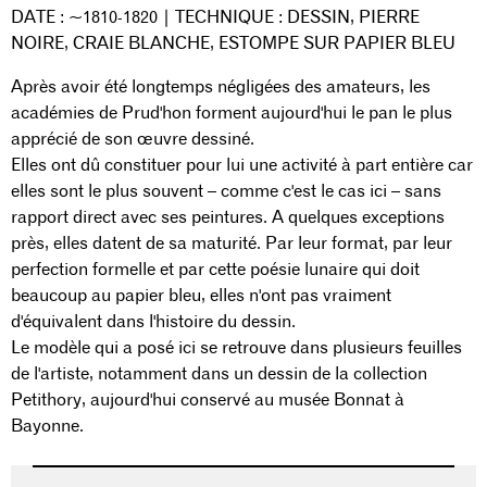
DATE : ~1810-1820 | TECHNIQUE : DESSIN, PIERRE
NOIRE, CRAIE BLANCHE, ESTOMPE SUR PAPIER BLEU
Après avoir été longtemps négligées des amateurs, les
académies de Prud'hon forment aujourd'hui le pan le plus
apprécié de son œuvre dessiné.
Elles ont dû constituer pour lui une activité à part entière car
elles sont le plus souvent – comme c'est le cas ici – sans
rapport direct avec ses peintures. A quelques exceptions
près, elles datent de sa maturité. Par leur format, par leur
perfection formelle et par cette poésie lunaire qui doit
beaucoup au papier bleu, elles n'ont pas vraiment
d'équivalent dans l'histoire du dessin.
Le modèle qui a posé ici se retrouve dans plusieurs feuilles
de l'artiste, notamment dans un dessin de la collection
Petithory, aujourd'hui conservé au musée Bonnat à
Bayonne.