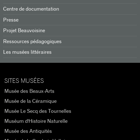
Centre de documentation
Presse
Projet Beauvoisine
Ressources pédagogiques
Les musées littéraires
SITES MUSÉES
Musée des Beaux-Arts
Musée de la Céramique
Musée Le Secq des Tournelles
Muséum d'Histoire Naturelle
Musée des Antiquités