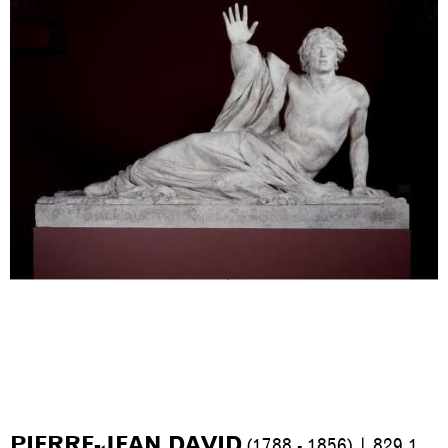
PIERRE-JEAN DAVID
(1788 - 1856) | 829.1