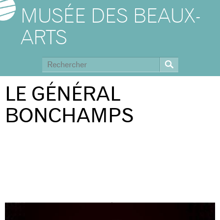
MUSÉE DES BEAUX-
ARTS
LE GÉNÉRAL
BONCHAMPS