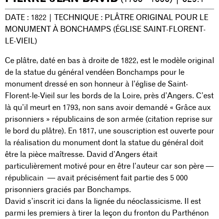
DATE : 1822 | TECHNIQUE : PLÂTRE ORIGINAL POUR LE
MONUMENT À BONCHAMPS (ÉGLISE SAINT-FLORENT-
LE-VIEIL)
Ce plâtre, daté en bas à droite de 1822, est le modèle original
de la statue du général vendéen Bonchamps pour le
monument dressé en son honneur à l’église de Saint-
Florent-le-Vieil sur les bords de la Loire, près d’Angers. C’est
là qu’il meurt en 1793, non sans avoir demandé « Grâce aux
prisonniers » républicains de son armée (citation reprise sur
le bord du plâtre). En 1817, une souscription est ouverte pour
la réalisation du monument dont la statue du général doit
être la pièce maîtresse. David d’Angers était
particulièrement motivé pour en être l’auteur car son père —
républicain — avait précisément fait partie des 5 000
prisonniers graciés par Bonchamps.
David s’inscrit ici dans la lignée du néoclassicisme. Il est
parmi les premiers à tirer la leçon du fronton du Parthénon