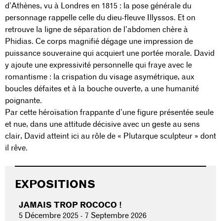
d’Athènes, vu à Londres en 1815 : la pose générale du
personnage rappelle celle du dieu-fleuve Illyssos. Et on
retrouve la ligne de séparation de l’abdomen chère à
Phidias. Ce corps magnifié dégage une impression de
puissance souveraine qui acquiert une portée morale. David
y ajoute une expressivité personnelle qui fraye avec le
romantisme : la crispation du visage asymétrique, aux
boucles défaites et à la bouche ouverte, a une humanité
poignante.
Par cette héroïsation frappante d’une figure présentée seule
et nue, dans une attitude décisive avec un geste au sens
clair, David atteint ici au rôle de « Plutarque sculpteur » dont
il rêve.
EXPOSITIONS
JAMAIS TROP ROCOCO !
5 Décembre 2025
-
7 Septembre 2026