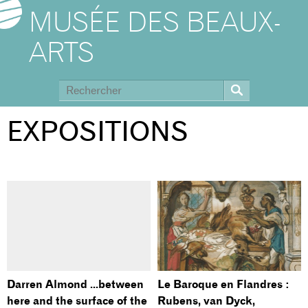
MUSÉE DES BEAUX-
ARTS
EXPOSITIONS
Darren Almond ...between
Le Baroque en Flandres :
here and the surface of the
Rubens, van Dyck,